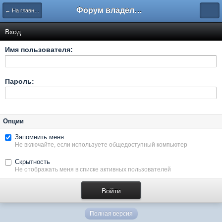
Форум владельцев интернет-магазинов
← На главную
Вход
Имя пользователя:
Пароль:
Опции
Запомнить меня
Не включайте, если используете общедоступный компьютер
Скрытность
Не отображать меня в списке активных пользователей
Полная версия