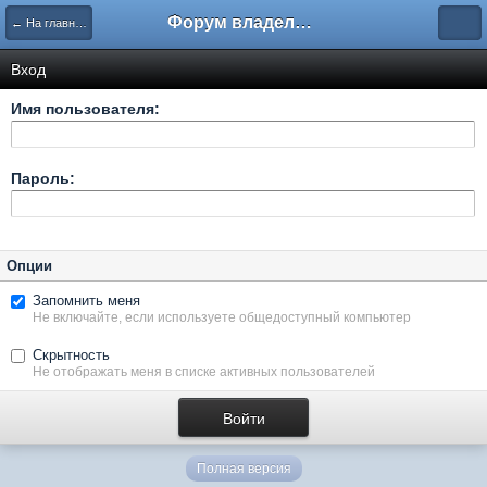
Форум владельцев интернет-магазинов
← На главную
Вход
Имя пользователя:
Пароль:
Опции
Запомнить меня
Не включайте, если используете общедоступный компьютер
Скрытность
Не отображать меня в списке активных пользователей
Полная версия