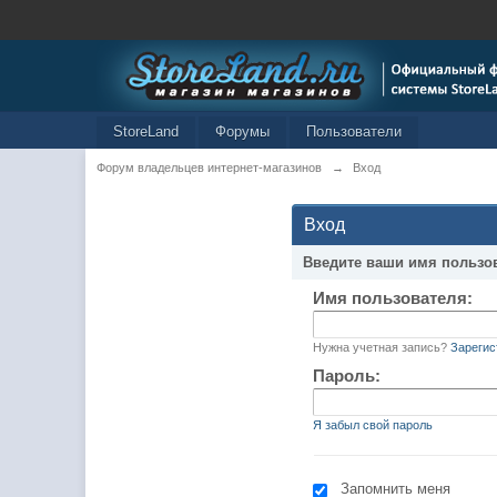
StoreLand
Форумы
Пользователи
Форум владельцев интернет-магазинов
→
Вход
Вход
Введите ваши имя пользо
Имя пользователя:
Нужна учетная запись?
Зарегис
Пароль:
Я забыл свой пароль
Запомнить меня