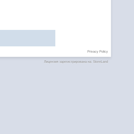
Privacy Policy
Лицензия зарегистрирована на: StoreLand