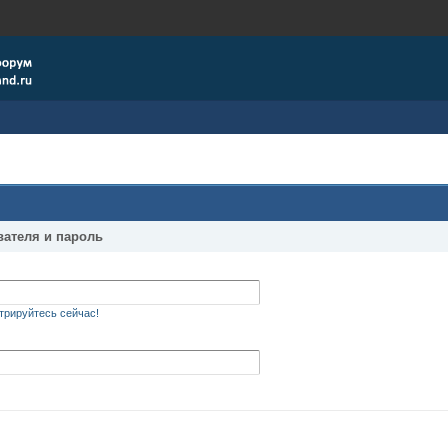
вателя и пароль
трируйтесь сейчас!