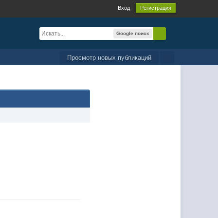
Вход
Регистрация
Google поиск
Просмотр новых публикаций