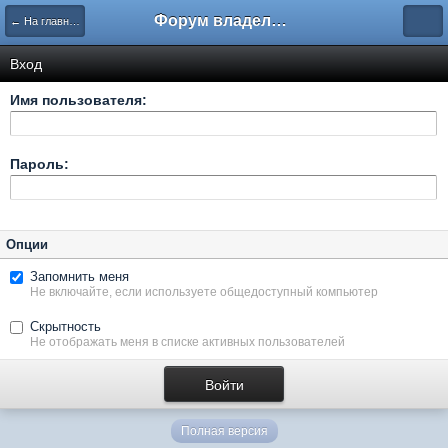
Форум владельцев интернет-магазинов
← На главную
Вход
Имя пользователя:
Пароль:
Опции
Запомнить меня
Не включайте, если используете общедоступный компьютер
Скрытность
Не отображать меня в списке активных пользователей
Полная версия