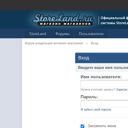
StoreLand
Форумы
Пользователи
Форум владельцев интернет-магазинов
→
Вход
Вход
Введите ваши имя пользо
Имя пользователя:
Нужна учетная запись?
Зарегис
Пароль:
Я забыл свой пароль
Запомнить меня