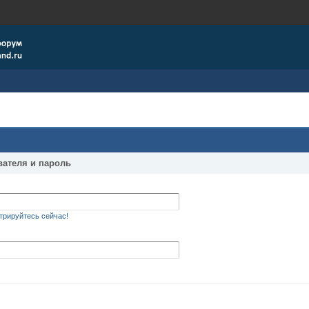
вателя и пароль
трируйтесь сейчас!