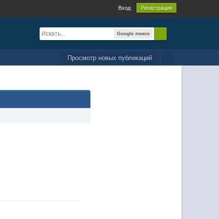
Вход
Регистрация
Google поиск
Просмотр новых публикаций