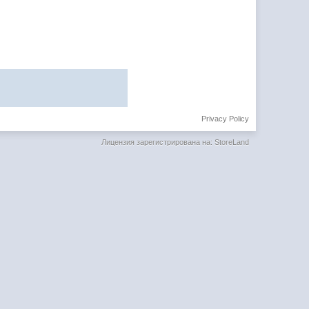
Privacy Policy
Лицензия зарегистрирована на: StoreLand