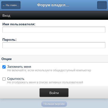
Форум владельцев интернет-магазинов
← На главную
Вход
Имя пользователя:
Пароль:
Опции
Запомнить меня
Не включайте, если используете общедоступный компьютер
Скрытность
Не отображать меня в списке активных пользователей
Полная версия