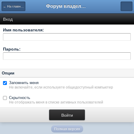
Форум владельцев интернет-магазинов
← На главную
Вход
Имя пользователя:
Пароль:
Опции
Запомнить меня
Не включайте, если используете общедоступный компьютер
Скрытность
Не отображать меня в списке активных пользователей
Полная версия