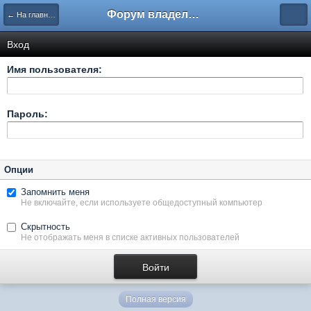
Форум владельцев интернет-магазинов
← На главную
Вход
Имя пользователя:
Пароль:
Опции
Запомнить меня
Не включайте, если используете общедоступный компьютер
Скрытность
Не отображать меня в списке активных пользователей
Полная версия