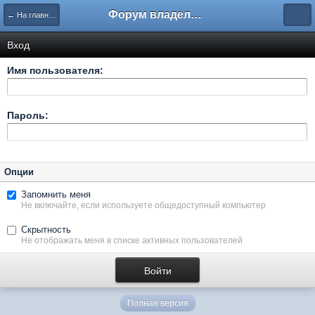
Форум владельцев интернет-магазинов
← На главную
Вход
Имя пользователя:
Пароль:
Опции
Запомнить меня
Не включайте, если используете общедоступный компьютер
Скрытность
Не отображать меня в списке активных пользователей
Полная версия