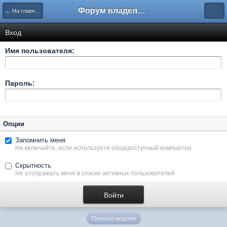
Форум владельцев интернет-магазинов
← На главную
Вход
Имя пользователя:
Пароль:
Опции
Запомнить меня
Не включайте, если используете общедоступный компьютер
Скрытность
Не отображать меня в списке активных пользователей
Полная версия