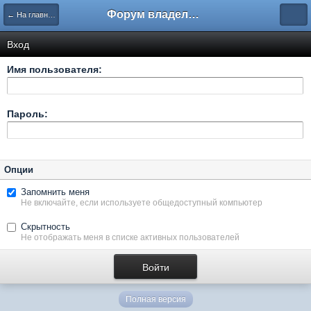
Форум владельцев интернет-магазинов
← На главную
Вход
Имя пользователя:
Пароль:
Опции
Запомнить меня
Не включайте, если используете общедоступный компьютер
Скрытность
Не отображать меня в списке активных пользователей
Полная версия