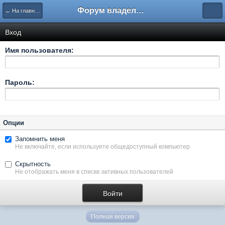
Форум владельцев интернет-магазинов
← На главную
Вход
Имя пользователя:
Пароль:
Опции
Запомнить меня
Не включайте, если используете общедоступный компьютер
Скрытность
Не отображать меня в списке активных пользователей
Полная версия