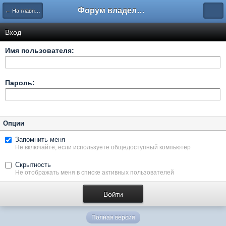
Форум владельцев интернет-магазинов
← На главную
Вход
Имя пользователя:
Пароль:
Опции
Запомнить меня
Не включайте, если используете общедоступный компьютер
Скрытность
Не отображать меня в списке активных пользователей
Полная версия