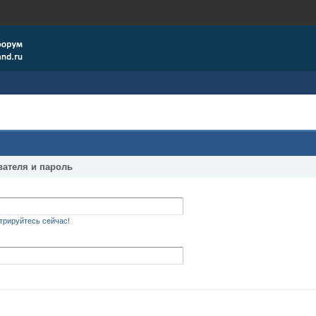
вателя и пароль
трируйтесь сейчас!