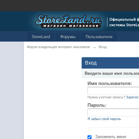
StoreLand
Форумы
Пользователи
Форум владельцев интернет-магазинов
→
Вход
Вход
Введите ваши имя пользо
Имя пользователя:
Нужна учетная запись?
Зарегис
Пароль:
Я забыл свой пароль
Запомнить меня