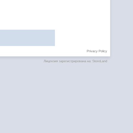
Privacy Policy
Лицензия зарегистрирована на: StoreLand