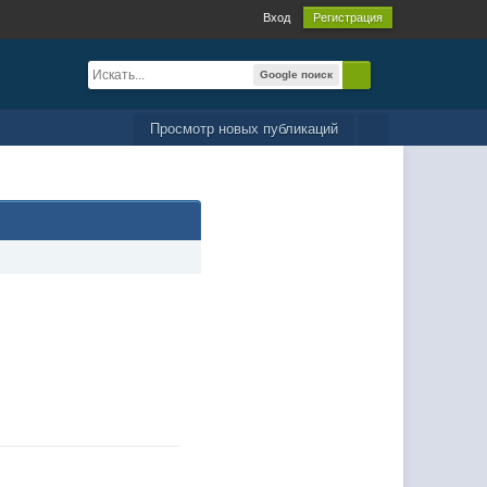
Вход
Регистрация
Google поиск
Просмотр новых публикаций