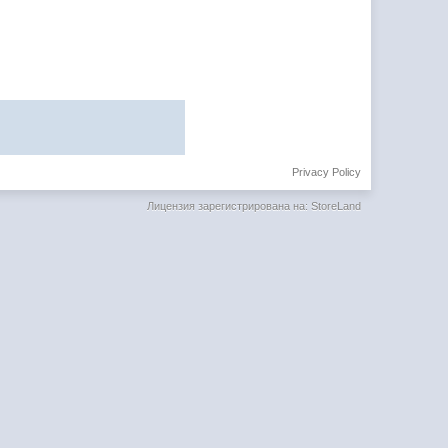
Privacy Policy
Лицензия зарегистрирована на: StoreLand