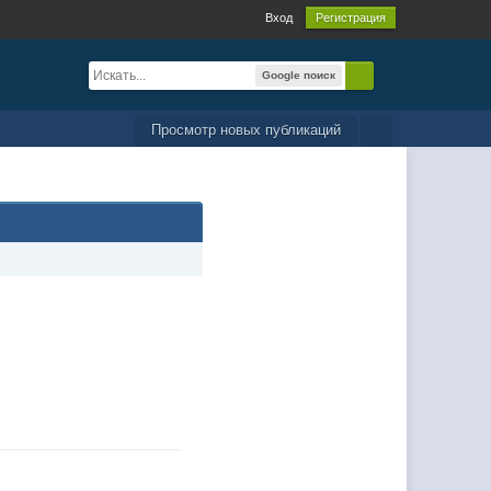
Вход
Регистрация
Google поиск
Просмотр новых публикаций