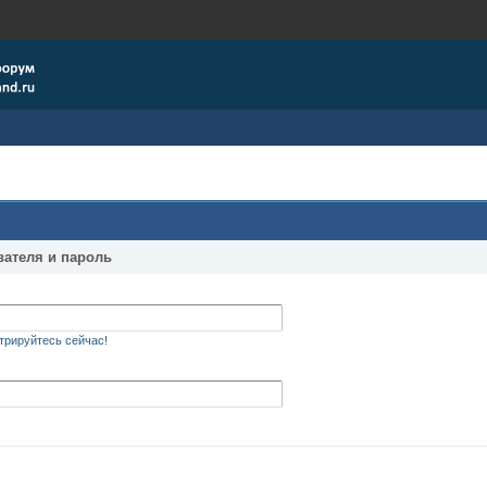
вателя и пароль
трируйтесь сейчас!