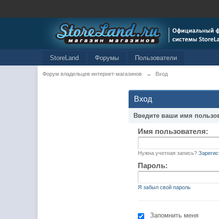
StoreLand
Форумы
Пользователи
Форум владельцев интернет-магазинов
→
Вход
Вход
Введите ваши имя пользо
Имя пользователя:
Нужна учетная запись?
Зарегис
Пароль:
Я забыл свой пароль
Запомнить меня