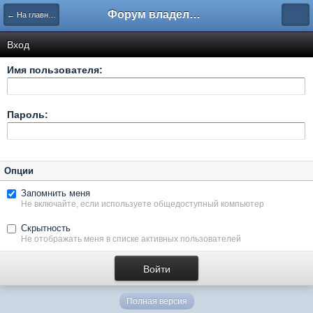
Форум владельцев интернет-магазинов
← На главную
Вход
Имя пользователя:
Пароль:
Опции
Запомнить меня
Не включайте, если используете общедоступный компьютер
Скрытность
Не отображать меня в списке активных пользователей
Полная версия