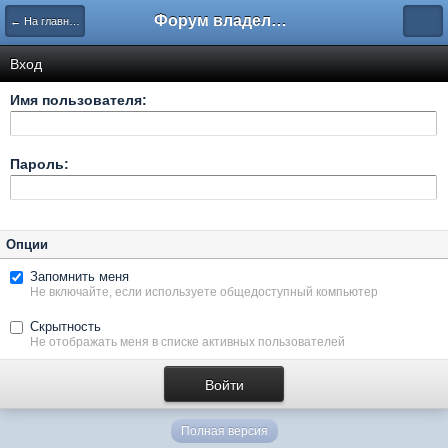
Форум владельцев интернет-магазинов
← На главную
Вход
Имя пользователя:
Пароль:
Опции
Запомнить меня
Не включайте, если используете общедоступный компьютер
Скрытность
Не отображать меня в списке активных пользователей
Полная версия