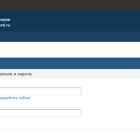
вателя и пароль
трируйтесь сейчас!