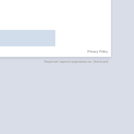
Privacy Policy
Лицензия зарегистрирована на: StoreLand