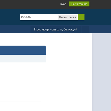
Вход
Регистрация
Google поиск
Просмотр новых публикаций