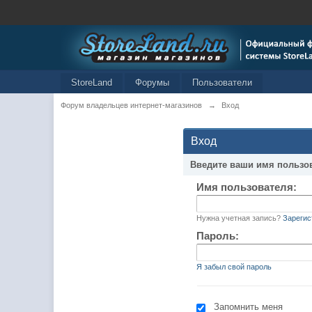
StoreLand
Форумы
Пользователи
Форум владельцев интернет-магазинов
→
Вход
Вход
Введите ваши имя пользо
Имя пользователя:
Нужна учетная запись?
Зарегис
Пароль:
Я забыл свой пароль
Запомнить меня