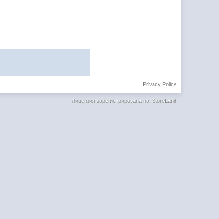
Privacy Policy
Лицензия зарегистрирована на: StoreLand