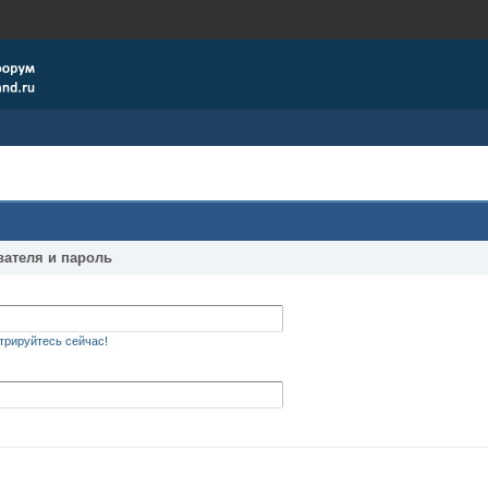
вателя и пароль
трируйтесь сейчас!