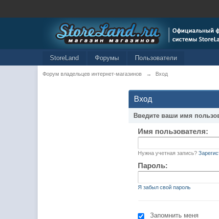
StoreLand
Форумы
Пользователи
Форум владельцев интернет-магазинов
→
Вход
Вход
Введите ваши имя пользо
Имя пользователя:
Нужна учетная запись?
Зарегис
Пароль:
Я забыл свой пароль
Запомнить меня