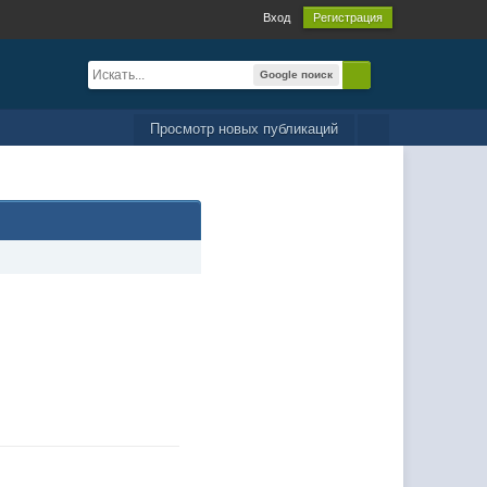
Вход
Регистрация
Google поиск
Просмотр новых публикаций