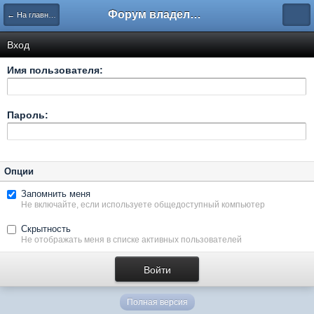
Форум владельцев интернет-магазинов
← На главную
Вход
Имя пользователя:
Пароль:
Опции
Запомнить меня
Не включайте, если используете общедоступный компьютер
Скрытность
Не отображать меня в списке активных пользователей
Полная версия