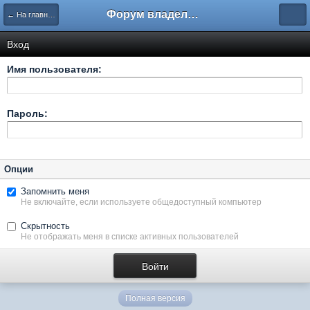
Форум владельцев интернет-магазинов
← На главную
Вход
Имя пользователя:
Пароль:
Опции
Запомнить меня
Не включайте, если используете общедоступный компьютер
Скрытность
Не отображать меня в списке активных пользователей
Полная версия