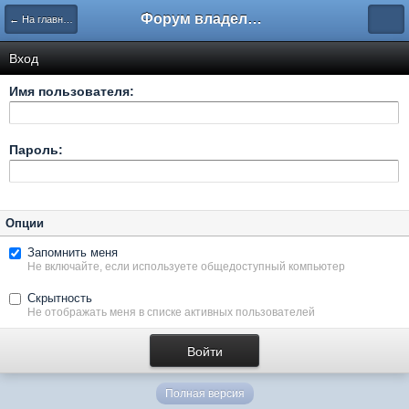
Форум владельцев интернет-магазинов
← На главную
Вход
Имя пользователя:
Пароль:
Опции
Запомнить меня
Не включайте, если используете общедоступный компьютер
Скрытность
Не отображать меня в списке активных пользователей
Полная версия