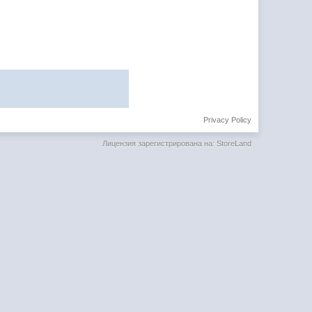
Privacy Policy
Лицензия зарегистрирована на: StoreLand