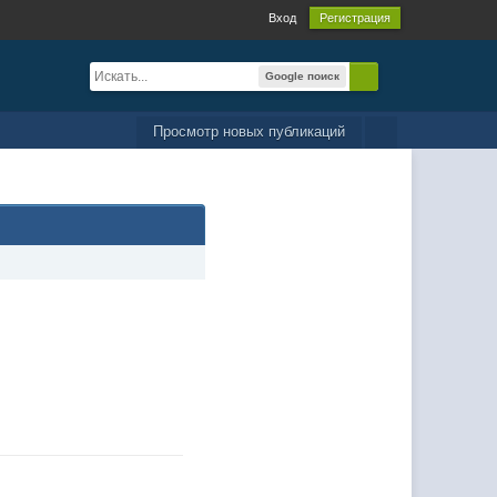
Вход
Регистрация
Google поиск
Просмотр новых публикаций