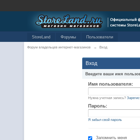
StoreLand
Форумы
Пользователи
Форум владельцев интернет-магазинов
→
Вход
Вход
Введите ваши имя пользо
Имя пользователя:
Нужна учетная запись?
Зарегис
Пароль:
Я забыл свой пароль
Запомнить меня