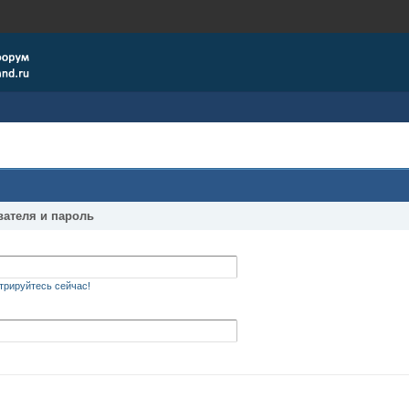
вателя и пароль
трируйтесь сейчас!