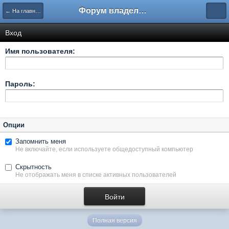
Форум владельцев интернет-магазинов
← На главную
Вход
Имя пользователя:
Пароль:
Опции
Запомнить меня
Не включайте, если используете общедоступный компьютер
Скрытность
Не отображать меня в списке активных пользователей
Полная версия