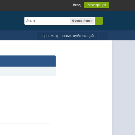
Вход
Регистрация
Google поиск
Просмотр новых публикаций