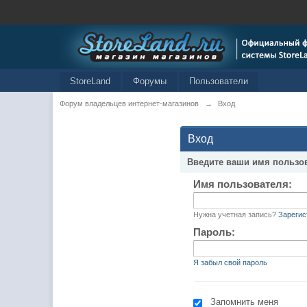
StoreLand
Форумы
Пользователи
Форум владельцев интернет-магазинов
→
Вход
Вход
Введите ваши имя пользо
Имя пользователя:
Нужна учетная запись?
Зарегис
Пароль:
Я забыл свой пароль
Запомнить меня