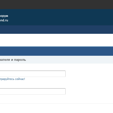
вателя и пароль
трируйтесь сейчас!