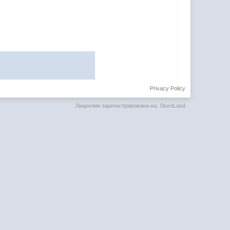
Privacy Policy
Лицензия зарегистрирована на: StoreLand