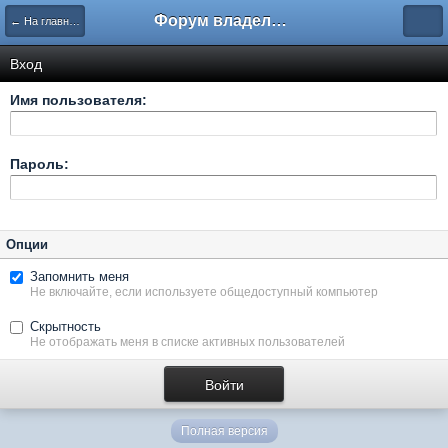
Форум владельцев интернет-магазинов
← На главную
Вход
Имя пользователя:
Пароль:
Опции
Запомнить меня
Не включайте, если используете общедоступный компьютер
Скрытность
Не отображать меня в списке активных пользователей
Полная версия