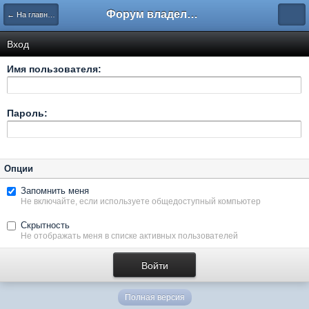
Форум владельцев интернет-магазинов
← На главную
Вход
Имя пользователя:
Пароль:
Опции
Запомнить меня
Не включайте, если используете общедоступный компьютер
Скрытность
Не отображать меня в списке активных пользователей
Полная версия