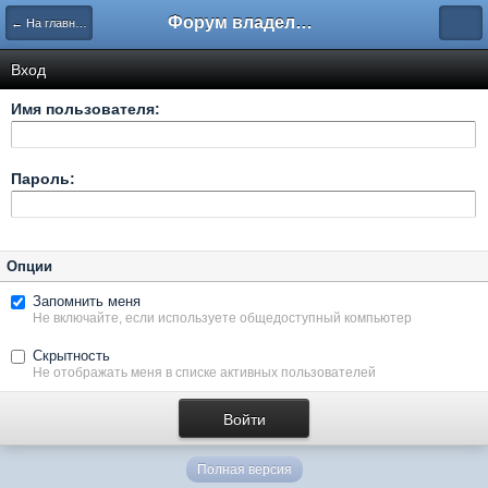
Форум владельцев интернет-магазинов
← На главную
Вход
Имя пользователя:
Пароль:
Опции
Запомнить меня
Не включайте, если используете общедоступный компьютер
Скрытность
Не отображать меня в списке активных пользователей
Полная версия