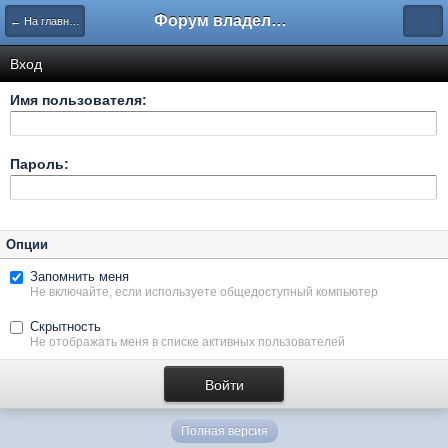
Форум владельцев интернет-магазинов
← На главную
Вход
Имя пользователя:
Пароль:
Опции
Запомнить меня
Не включайте, если используете общедоступный компьютер
Скрытность
Не отображать меня в списке активных пользователей
Полная версия