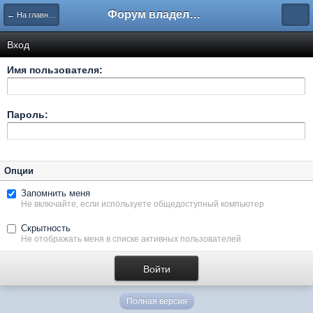
Форум владельцев интернет-магазинов
← На главную
Вход
Имя пользователя:
Пароль:
Опции
Запомнить меня
Не включайте, если используете общедоступный компьютер
Скрытность
Не отображать меня в списке активных пользователей
Полная версия