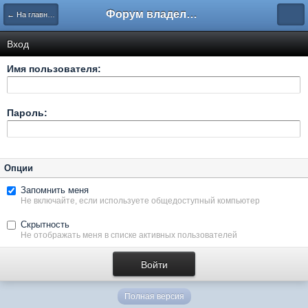
Форум владельцев интернет-магазинов
← На главную
Вход
Имя пользователя:
Пароль:
Опции
Запомнить меня
Не включайте, если используете общедоступный компьютер
Скрытность
Не отображать меня в списке активных пользователей
Полная версия