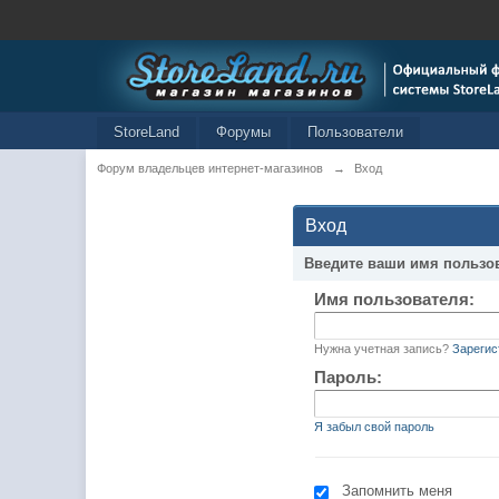
StoreLand
Форумы
Пользователи
Форум владельцев интернет-магазинов
→
Вход
Вход
Введите ваши имя пользо
Имя пользователя:
Нужна учетная запись?
Зарегис
Пароль:
Я забыл свой пароль
Запомнить меня