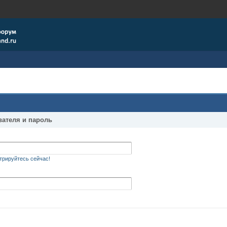
вателя и пароль
трируйтесь сейчас!