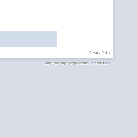
Privacy Policy
Лицензия зарегистрирована на: StoreLand