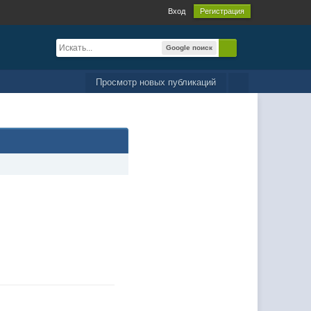
Вход
Регистрация
Google поиск
Просмотр новых публикаций