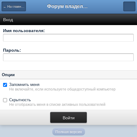
Форум владельцев интернет-магазинов
← На главную
Вход
Имя пользователя:
Пароль:
Опции
Запомнить меня
Не включайте, если используете общедоступный компьютер
Скрытность
Не отображать меня в списке активных пользователей
Полная версия