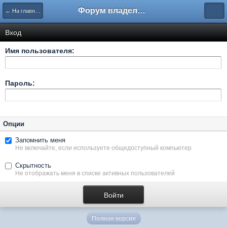
Форум владельцев интернет-магазинов
← На главную
Вход
Имя пользователя:
Пароль:
Опции
Запомнить меня
Не включайте, если используете общедоступный компьютер
Скрытность
Не отображать меня в списке активных пользователей
Полная версия