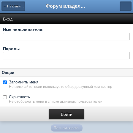
Форум владельцев интернет-магазинов
← На главную
Вход
Имя пользователя:
Пароль:
Опции
Запомнить меня
Не включайте, если используете общедоступный компьютер
Скрытность
Не отображать меня в списке активных пользователей
Полная версия