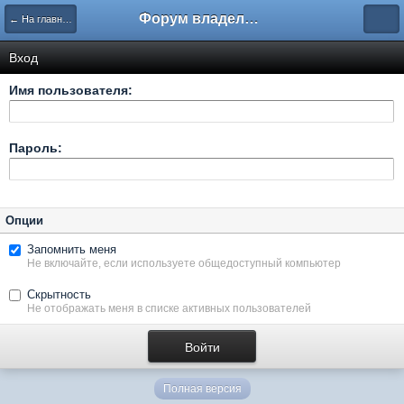
Форум владельцев интернет-магазинов
← На главную
Вход
Имя пользователя:
Пароль:
Опции
Запомнить меня
Не включайте, если используете общедоступный компьютер
Скрытность
Не отображать меня в списке активных пользователей
Полная версия