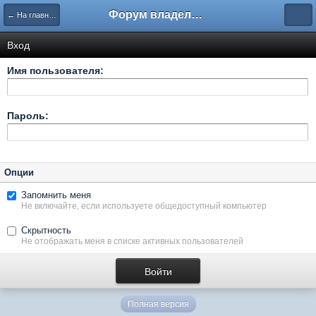
Форум владельцев интернет-магазинов
← На главную
Вход
Имя пользователя:
Пароль:
Опции
Запомнить меня
Не включайте, если используете общедоступный компьютер
Скрытность
Не отображать меня в списке активных пользователей
Полная версия