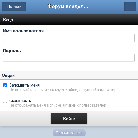
Форум владельцев интернет-магазинов
← На главную
Вход
Имя пользователя:
Пароль:
Опции
Запомнить меня
Не включайте, если используете общедоступный компьютер
Скрытность
Не отображать меня в списке активных пользователей
Полная версия