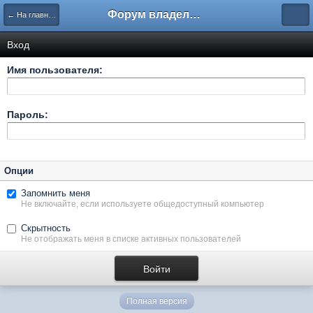
Форум владельцев интернет-магазинов
← На главную
Вход
Имя пользователя:
Пароль:
Опции
Запомнить меня
Не включайте, если используете общедоступный компьютер
Скрытность
Не отображать меня в списке активных пользователей
Полная версия