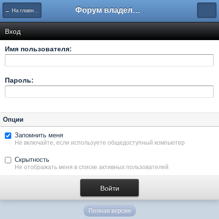
Форум владельцев интернет-магазинов
← На главную
Вход
Имя пользователя:
Пароль:
Опции
Запомнить меня
Не включайте, если используете общедоступный компьютер
Скрытность
Не отображать меня в списке активных пользователей
Полная версия