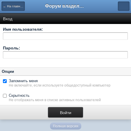
Форум владельцев интернет-магазинов
← На главную
Вход
Имя пользователя:
Пароль:
Опции
Запомнить меня
Не включайте, если используете общедоступный компьютер
Скрытность
Не отображать меня в списке активных пользователей
Полная версия