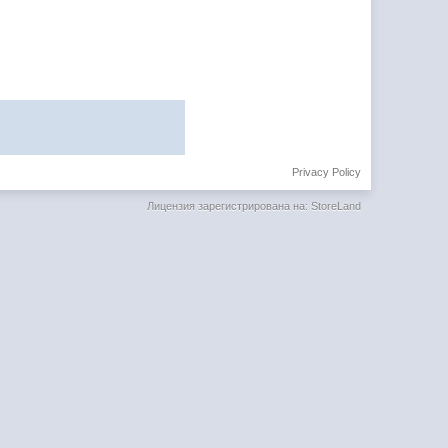
Privacy Policy
Лицензия зарегистрирована на: StoreLand