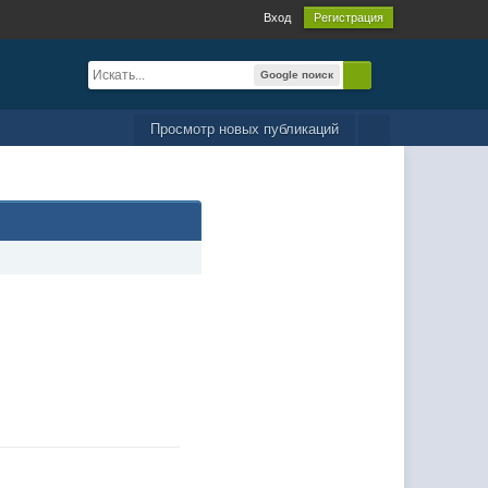
Вход
Регистрация
Google поиск
Просмотр новых публикаций