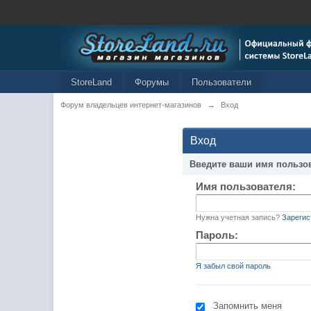
StoreLand
Форумы
Пользователи
Форум владельцев интернет-магазинов
→
Вход
Вход
Введите ваши имя пользо
Имя пользователя:
Нужна учетная запись?
Зарегис
Пароль:
Я забыл свой пароль
Запомнить меня