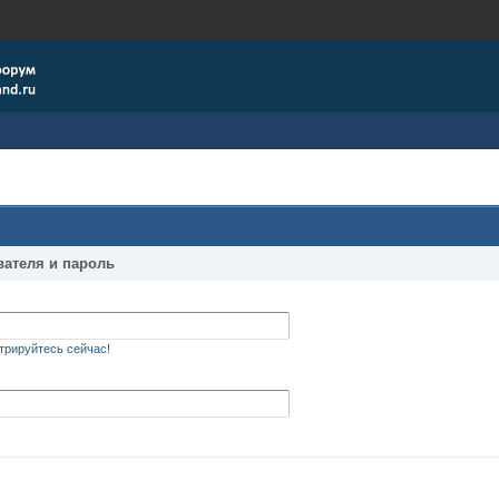
вателя и пароль
трируйтесь сейчас!