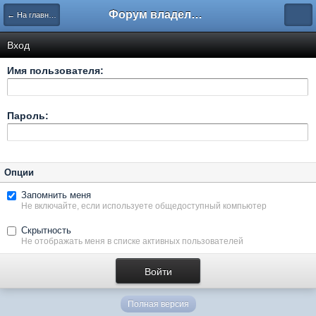
Форум владельцев интернет-магазинов
← На главную
Вход
Имя пользователя:
Пароль:
Опции
Запомнить меня
Не включайте, если используете общедоступный компьютер
Скрытность
Не отображать меня в списке активных пользователей
Полная версия