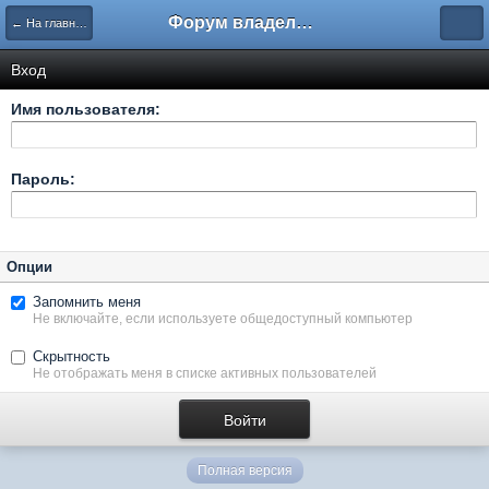
Форум владельцев интернет-магазинов
← На главную
Вход
Имя пользователя:
Пароль:
Опции
Запомнить меня
Не включайте, если используете общедоступный компьютер
Скрытность
Не отображать меня в списке активных пользователей
Полная версия