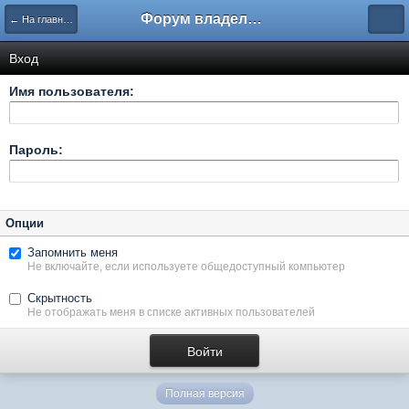
Форум владельцев интернет-магазинов
← На главную
Вход
Имя пользователя:
Пароль:
Опции
Запомнить меня
Не включайте, если используете общедоступный компьютер
Скрытность
Не отображать меня в списке активных пользователей
Полная версия