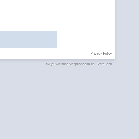
Privacy Policy
Лицензия зарегистрирована на: StoreLand