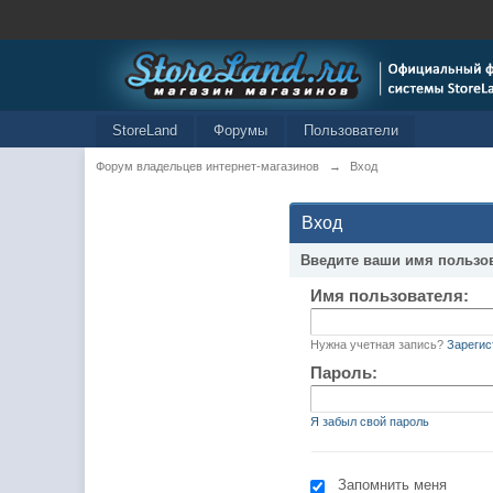
StoreLand
Форумы
Пользователи
Форум владельцев интернет-магазинов
→
Вход
Вход
Введите ваши имя пользо
Имя пользователя:
Нужна учетная запись?
Зарегис
Пароль:
Я забыл свой пароль
Запомнить меня