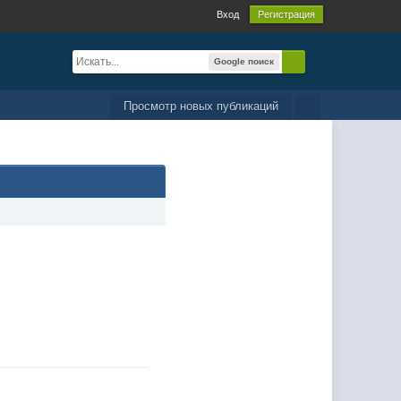
Вход
Регистрация
Google поиск
Просмотр новых публикаций