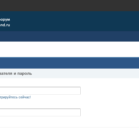
вателя и пароль
трируйтесь сейчас!