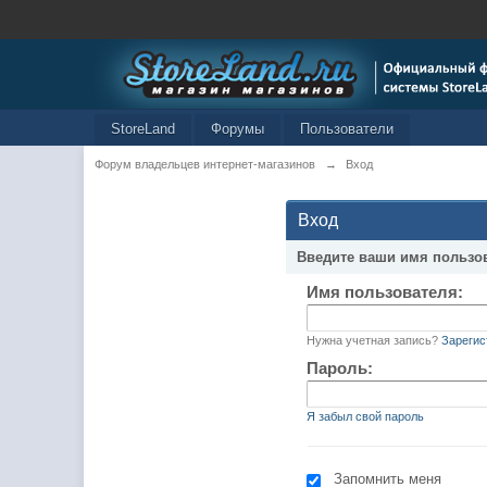
StoreLand
Форумы
Пользователи
Форум владельцев интернет-магазинов
→
Вход
Вход
Введите ваши имя пользо
Имя пользователя:
Нужна учетная запись?
Зарегис
Пароль:
Я забыл свой пароль
Запомнить меня