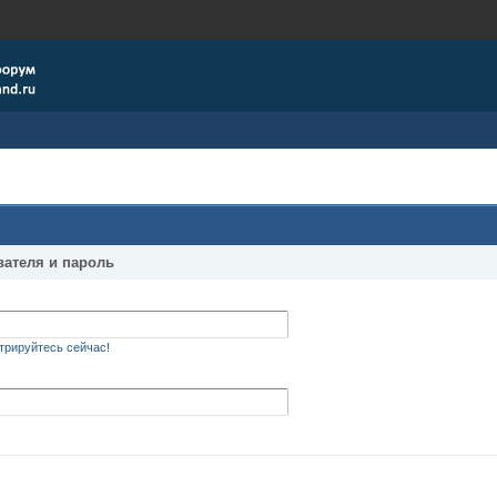
вателя и пароль
трируйтесь сейчас!