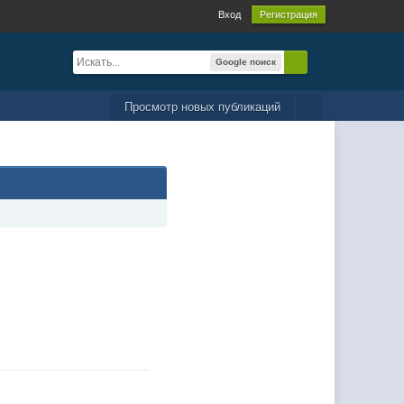
Вход
Регистрация
Google поиск
Просмотр новых публикаций