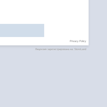
Privacy Policy
Лицензия зарегистрирована на: StoreLand