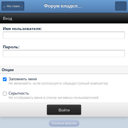
Форум владельцев интернет-магазинов
← На главную
Вход
Имя пользователя:
Пароль:
Опции
Запомнить меня
Не включайте, если используете общедоступный компьютер
Скрытность
Не отображать меня в списке активных пользователей
Полная версия