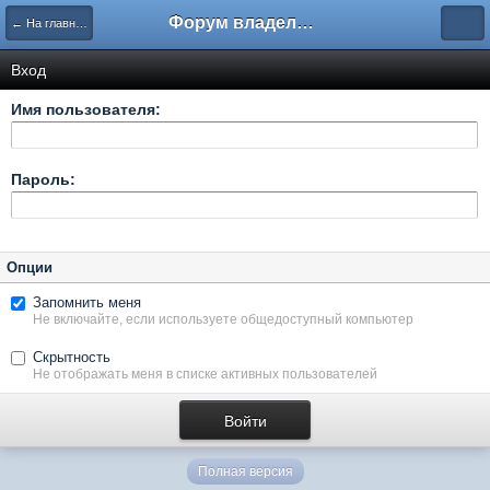
Форум владельцев интернет-магазинов
← На главную
Вход
Имя пользователя:
Пароль:
Опции
Запомнить меня
Не включайте, если используете общедоступный компьютер
Скрытность
Не отображать меня в списке активных пользователей
Полная версия