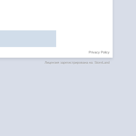
Privacy Policy
Лицензия зарегистрирована на: StoreLand