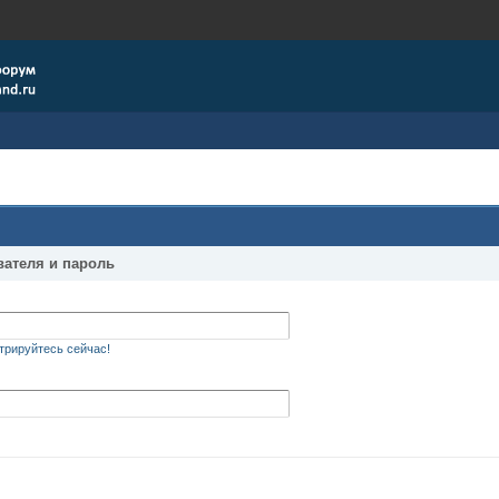
вателя и пароль
трируйтесь сейчас!