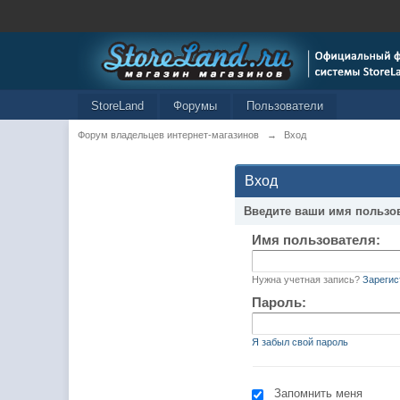
StoreLand
Форумы
Пользователи
Форум владельцев интернет-магазинов
→
Вход
Вход
Введите ваши имя пользо
Имя пользователя:
Нужна учетная запись?
Зарегис
Пароль:
Я забыл свой пароль
Запомнить меня