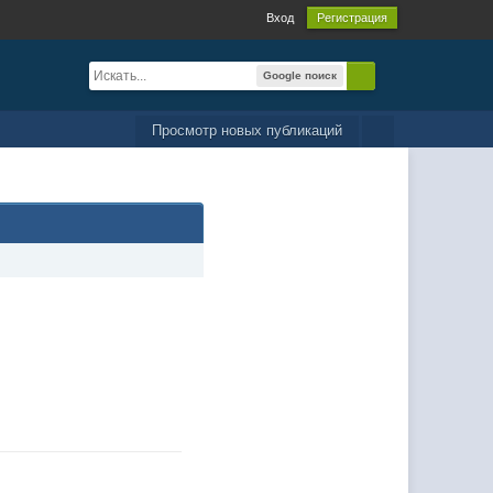
Вход
Регистрация
Google поиск
Просмотр новых публикаций